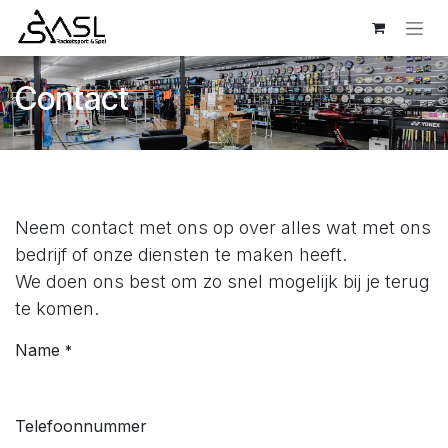
Overslaan naar inhoud
Contact
Neem contact met ons op over alles wat met ons
bedrijf of onze diensten te maken heeft.
We doen ons best om zo snel mogelijk bij je terug
te komen.
Name
*
Telefoonnummer