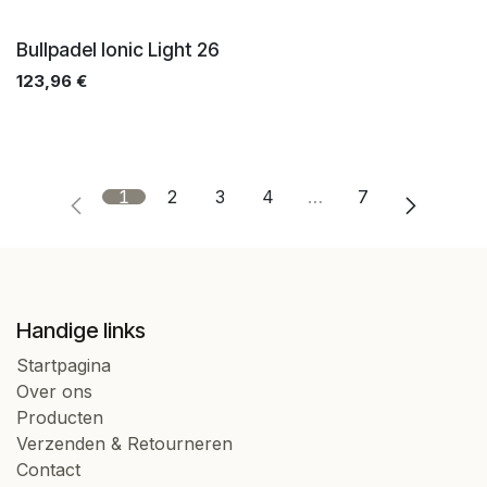
Bullpadel Ionic Light 26
123,96
€
1
2
3
4
…
7
Handige links
Startpagina
Over ons
Producten
Verzenden & Retourneren
Contact