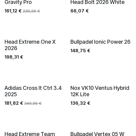
Gravity Pro
Head Bolt 2026 White
161,12
€
66,07
€
239,95
€
Head Extreme One X
Bullpadel Ionic Power 26
2026
148,75
€
198,31
€
Adidas Cross It Ctrl 3.4
Nox VK10 Ventus Hybrid
2025
12K Lite
181,82
€
136,32
€
349,95
€
Head Extreme Team
Bullpadel Vertex 05 W