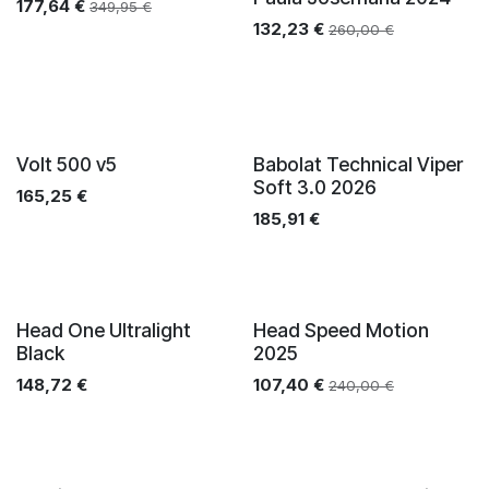
177,64
€
349,95
€
132,23
€
260,00
€
Volt 500 v5
Babolat Technical Viper
Soft 3.0 2026
165,25
€
185,91
€
Head One Ultralight
Head Speed Motion
Black
2025
148,72
€
107,40
€
240,00
€