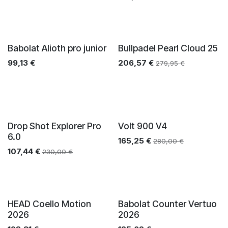
Babolat Alioth pro junior
Bullpadel Pearl Cloud 25
99,13
€
206,57
€
279,95
€
Drop Shot Explorer Pro
Volt 900 V4
6.0
165,25
€
280,00
€
107,44
€
230,00
€
HEAD Coello Motion
Babolat Counter Vertuo
2026
2026