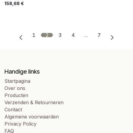
158,68
€
1
2
3
4
…
7
Handige links
Startpagina
Over ons
Producten
Verzenden & Retourneren
Contact
Algemene voorwaarden
Privacy Policy
FAQ