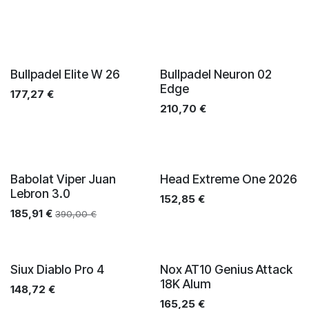
Bullpadel Elite W 26
Bullpadel Neuron 02
Edge
177,27
€
210,70
€
Babolat Viper Juan
Head Extreme One 2026
Lebron 3.0
152,85
€
185,91
€
390,00
€
Siux Diablo Pro 4
Nox AT10 Genius Attack
18K Alum
148,72
€
165,25
€