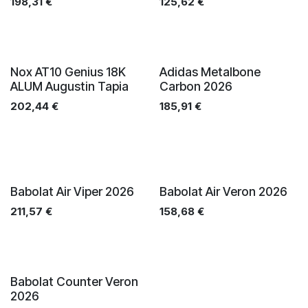
198,31
€
125,62
€
Nox AT10 Genius 18K
Adidas Metalbone
ALUM Augustin Tapia
Carbon 2026
202,44
€
185,91
€
Babolat Air Viper 2026
Babolat Air Veron 2026
211,57
€
158,68
€
Babolat Counter Veron
2026