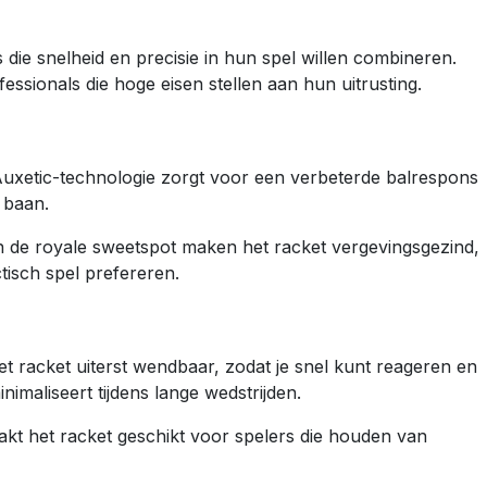
s die snelheid en precisie in hun spel willen combineren.
essionals die hoge eisen stellen aan hun uitrusting.
 Auxetic-technologie zorgt voor een verbeterde balrespons
 baan.
 en de royale sweetspot maken het racket vergevingsgezind,
tisch spel prefereren.
het racket uiterst wendbaar, zodat je snel kunt reageren en
imaliseert tijdens lange wedstrijden.
akt het racket geschikt voor spelers die houden van