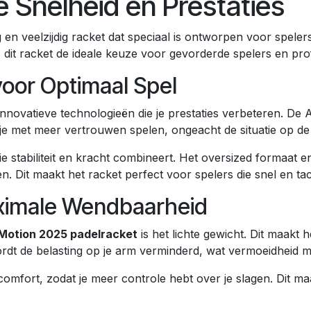
Snelheid en Prestaties
 en veelzijdig racket dat speciaal is ontworpen voor speler
 dit racket de ideale keuze voor gevorderde spelers en prof
oor Optimaal Spel
nnovatieve technologieën die je prestaties verbeteren. De
 je met meer vertrouwen spelen, ongeacht de situatie op de
ie stabiliteit en kracht combineert. Het oversized formaat
n. Dit maakt het racket perfect voor spelers die snel en tac
ximale Wendbaarheid
Motion 2025 padelracket
is het lichte gewicht. Dit maakt 
dt de belasting op je arm verminderd, wat vermoeidheid min
omfort, zodat je meer controle hebt over je slagen. Dit ma