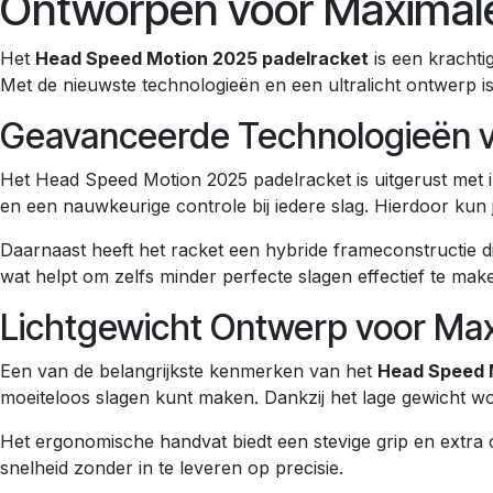
Ontworpen voor Maximale 
Het
Head Speed Motion 2025 padelracket
is een krachtig
Met de nieuwste technologieën en een ultralicht ontwerp is
Geavanceerde Technologieën v
Het Head Speed Motion 2025 padelracket is uitgerust met i
en een nauwkeurige controle bij iedere slag. Hierdoor kun
Daarnaast heeft het racket een hybride frameconstructie d
wat helpt om zelfs minder perfecte slagen effectief te make
Lichtgewicht Ontwerp voor Ma
Een van de belangrijkste kenmerken van het
Head Speed 
moeiteloos slagen kunt maken. Dankzij het lage gewicht wor
Het ergonomische handvat biedt een stevige grip en extra c
snelheid zonder in te leveren op precisie.