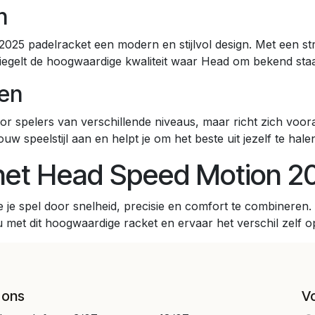
n
2025 padelracket een modern en stijlvol design. Met een s
spiegelt de hoogwaardige kwaliteit waar Head om bekend staa
len
spelers van verschillende niveaus, maar richt zich vooral
uw speelstijl aan en helpt je om het beste uit jezelf te hale
 het Head Speed Motion 2
e je spel door snelheid, precisie en comfort te combineren.
eau met dit hoogwaardige racket en ervaar het verschil zelf 
 ons
V