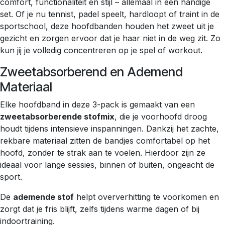
comfort, functionaliteit en stijl – allemaal in één handige
set. Of je nu tennist, padel speelt, hardloopt of traint in de
sportschool, deze hoofdbanden houden het zweet uit je
gezicht en zorgen ervoor dat je haar niet in de weg zit. Zo
kun jij je volledig concentreren op je spel of workout.
Zweetabsorberend en Ademend
Materiaal
Elke hoofdband in deze 3-pack is gemaakt van een
zweetabsorberende stofmix
, die je voorhoofd droog
houdt tijdens intensieve inspanningen. Dankzij het zachte,
rekbare materiaal zitten de bandjes comfortabel op het
hoofd, zonder te strak aan te voelen. Hierdoor zijn ze
ideaal voor lange sessies, binnen of buiten, ongeacht de
sport.
De
ademende stof
helpt oververhitting te voorkomen en
zorgt dat je fris blijft, zelfs tijdens warme dagen of bij
indoortraining.