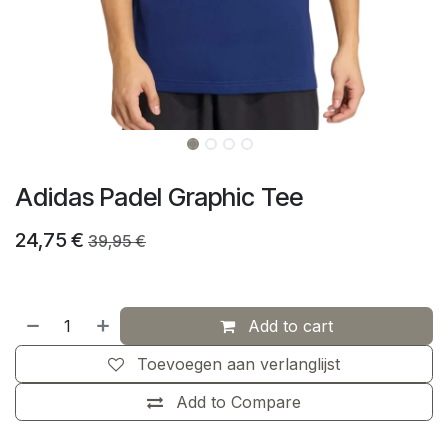
Adidas Padel Graphic Tee
24,75
€
39,95
€
Add to cart
Toevoegen aan verlanglijst
Add to Compare