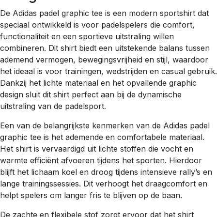
De Adidas padel graphic tee is een modern sportshirt dat
speciaal ontwikkeld is voor padelspelers die comfort,
functionaliteit en een sportieve uitstraling willen
combineren. Dit shirt biedt een uitstekende balans tussen
ademend vermogen, bewegingsvrijheid en stijl, waardoor
het ideaal is voor trainingen, wedstrijden en casual gebruik.
Dankzij het lichte materiaal en het opvallende graphic
design sluit dit shirt perfect aan bij de dynamische
uitstraling van de padelsport.
Een van de belangrijkste kenmerken van de Adidas padel
graphic tee is het ademende en comfortabele materiaal.
Het shirt is vervaardigd uit lichte stoffen die vocht en
warmte efficiënt afvoeren tijdens het sporten. Hierdoor
blijft het lichaam koel en droog tijdens intensieve rally’s en
lange trainingssessies. Dit verhoogt het draagcomfort en
helpt spelers om langer fris te blijven op de baan.
De zachte en flexibele stof zorgt ervoor dat het shirt