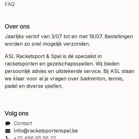
FAQ
Over ons
Jaarlijks verlof van 3/07 tot en met 18/07. Bestellingen
worden zo snel mogelijk verzonden.
ASL Racketsport & Spel is dé specialist in
racketsporten en gezelschapsspellen. Wij bieden
persoonlijk advies en uitstekende service. Bij ASL staan
we klaar voor al je vragen over badminton, tennis,
padel en diverse spellen.
Volg ons
Contact
Info@racketsportenspel.be
+32 496 95 56 22