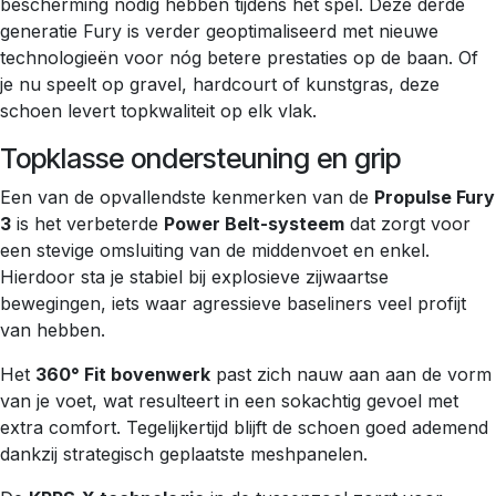
bescherming nodig hebben tijdens het spel. Deze derde
generatie Fury is verder geoptimaliseerd met nieuwe
technologieën voor nóg betere prestaties op de baan. Of
je nu speelt op gravel, hardcourt of kunstgras, deze
schoen levert topkwaliteit op elk vlak.
Topklasse ondersteuning en grip
Een van de opvallendste kenmerken van de
Propulse Fury
3
is het verbeterde
Power Belt-systeem
dat zorgt voor
een stevige omsluiting van de middenvoet en enkel.
Hierdoor sta je stabiel bij explosieve zijwaartse
bewegingen, iets waar agressieve baseliners veel profijt
van hebben.
Het
360° Fit bovenwerk
past zich nauw aan aan de vorm
van je voet, wat resulteert in een sokachtig gevoel met
extra comfort. Tegelijkertijd blijft de schoen goed ademend
dankzij strategisch geplaatste meshpanelen.