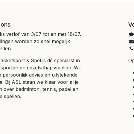
 ons
V
jks verlof van 3/07 tot en met 18/07.
llingen worden zo snel mogelijk
nden.
cketsport & Spel is dé specialist in
Op
tsporten en gezelschapsspellen. Wij
 persoonlijk advies en uitstekende
e. Bij ASL staan we klaar voor al je
n over badminton, tennis, padel en
e spellen.