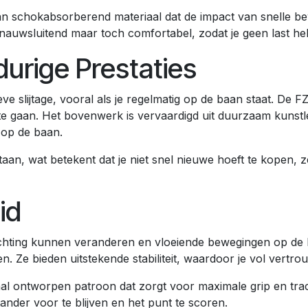
n schokabsorberend materiaal dat de impact van snelle b
 nauwsluitend maar toch comfortabel, zodat je geen last he
urige Prestaties
e slijtage, vooral als je regelmatig op de baan staat. De
 gaan. Het bovenwerk is vervaardigd uit duurzaam kunstleer
 op de baan.
n, wat betekent dat je niet snel nieuwe hoeft te kopen, zelf
id
 richting kunnen veranderen en vloeiende bewegingen op 
. Ze bieden uitstekende stabiliteit, waardoor je vol vertr
l ontworpen patroon dat zorgt voor maximale grip en tracti
tander voor te blijven en het punt te scoren.