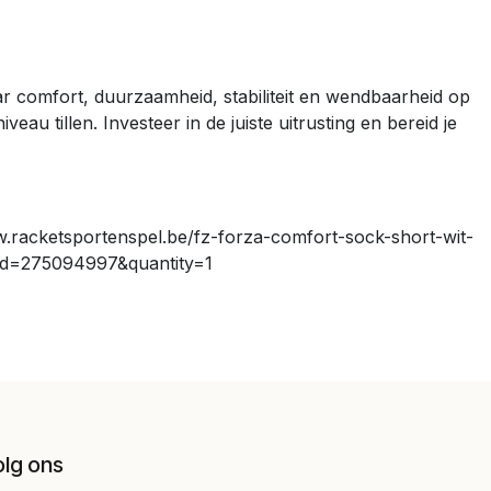
r comfort, duurzaamheid, stabiliteit en wendbaarheid op
au tillen. Investeer in de juiste uitrusting en bereid je
.racketsportenspel.be/fz-forza-comfort-sock-short-wit-
?id=275094997&quantity=1
olg ons