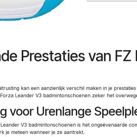
de Prestaties van FZ
uitrusting kan een aanzienlijk verschil maken in je prestati
 FZ Forza Leander V3 badmintonschoenen zeker het overweg
g voor Urenlange Speelpl
Leander V3 badmintonschoenen is het ongeëvenaarde comf
k je meteen wanneer je ze aantrekt.