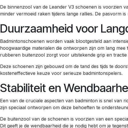
De binnenzool van de Leander V3 schoenen is voorzien va
minder vermoeid raken tijdens lange rallies. De pasvorm is
Duurzaamheid voor Langd
Badmintonschoenen worden vaak blootgesteld aan intensiev
hoogwaardige materialen die ontworpen zijn om lang mee te
rubberen buitenzool zorgt voor uitstekende grip en tractie
Deze schoenen zijn gebouwd om de tand des tijds te doorstaa
kosteneffectieve keuze voor serieuze badmintonspelers.
Stabiliteit en Wendbaarhe
Een van de cruciale aspecten van badminton is snel van
zijn speciaal ontworpen om deze behoeften te ondersteunen
De buitenzool van de schoenen is voorzien van een speciaa
Dit geeft je de wendbaarheid die je nodig hebt om je tegens