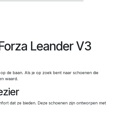
 Forza Leander V3
es op de baan. Als je op zoek bent naar schoenen die
en waard.
ezier
ort dat ze bieden. Deze schoenen zijn ontworpen met