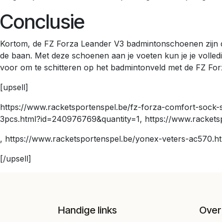
Conclusie
Kortom, de FZ Forza Leander V3 badmintonschoenen zijn de
de baan. Met deze schoenen aan je voeten kun je je volledig 
voor om te schitteren op het badmintonveld met de FZ Fo
[upsell]
https://www.racketsportenspel.be/fz-forza-comfort-sock-
3pcs.html?id=240976769&quantity=1, https://www.rackets
, https://www.racketsportenspel.be/yonex-veters-ac570.h
[/upsell]
Handige links
Over