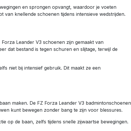
ewegingen en sprongen opvangt, waardoor je voeten
bt van knellende schoenen tijdens intensieve wedstrijden.
 FZ Forza Leander V3 schoenen zijn gemaakt van
 dat bestand is tegen schuren en slijtage, terwijl de
s niet bij intensief gebruik. Dit maakt ze een
de baan maken. De FZ Forza Leander V3 badmintonschoenen
ouwen kunt bewegen zonder bang te zijn voor blessures.
e op de baan, zelfs tijdens snelle zijwaartse bewegingen.