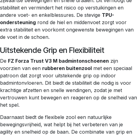
zijwaartse bewegingen en snelle draaien. Dit verhoogt de
stabiliteit en vermindert het risico op verstuikingen en
andere voet- en enkelblessures. De stevige
TPU-
ondersteuning
rond de hiel en middenvoet zorgt voor
extra stabiliteit en voorkomt ongewenste bewegingen van
de voet in de schoen.
Uitstekende Grip en Flexibiliteit
De
FZ Forza Trust V3 M badmintonschoenen
zijn
voorzien van een
rubberen buitenzool
met een speciaal
patroon dat zorgt voor uitstekende grip op indoor
badmintonvloeren. Dit biedt de stabiliteit die nodig is voor
krachtige afzetten en snelle wendingen, zodat je met
vertrouwen kunt bewegen en reageren op de snelheid van
het spel.
Daarnaast biedt de flexibele zool een natuurlijke
bewegingsvrijheid, wat helpt bij het verbeteren van je
agility en snelheid op de baan. De combinatie van grip en