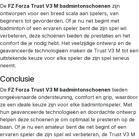
De
FZ Forza Trust V3 M badmintonschoenen
zijn
ontworpen voor een breed scala aan spelers, van
beginners tot gevorderden. Of je nu net begint met
badminton of een ervaren speler bent die zijn spel wil
verbeteren, deze schoenen bieden de prestaties en het
comfort die je nodig hebt. Het veelzijdige ontwerp en de
geavanceerde technologieën maken de Trust V3 M tot een
uitstekende keuze voor elke speler die zijn spel serieus
neemt.
Conclusie
De
FZ Forza Trust V3 M badmintonschoenen
bieden
ongeëvenaarde ondersteuning, comfort en grip, waardoor
ze een ideale keuze zijn voor elke badmintonspeler. Met
hun geavanceerde technologieën en doordachte ontwerp
helpen deze schoenen je om optimaal te presteren op de
baan. Of je nu een amateur bent die net begint of een
ervaren speler die zijn spel wil verbeteren, de Trust V3 M