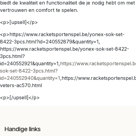
biedt de kwaliteit en functionaliteit die je nodig hebt om met
vertrouwen en comfort te spelen.
<p>[upsell]</p>
<p>https://www.racketsportenspel.be/yonex-sok-set-
8422-3pcs.html?id=240552879&quantity=1,
https://www.racketsportenspel.be/yonex-sok-set-8422-
3pcs.html?
id=240552921&quantity=1,
https://www.racketsportenspel.
sok-set-8422-3pcs.html?
id=240552940&quantity=1
,https://www.racketsportenspel.
veters-ac570.html
<p>[/upsell]</p>
Handige links