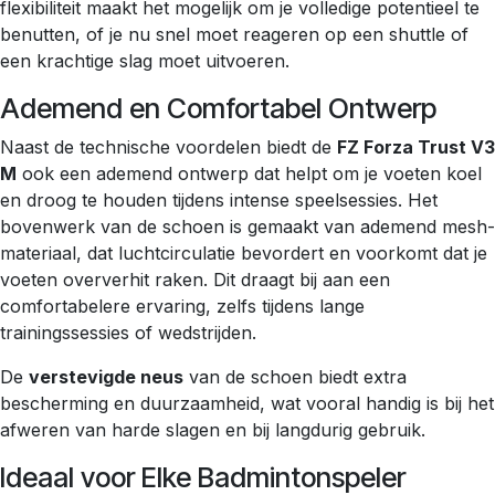
flexibiliteit maakt het mogelijk om je volledige potentieel te
benutten, of je nu snel moet reageren op een shuttle of
een krachtige slag moet uitvoeren.
Ademend en Comfortabel Ontwerp
Naast de technische voordelen biedt de
FZ Forza Trust V3
M
ook een ademend ontwerp dat helpt om je voeten koel
en droog te houden tijdens intense speelsessies. Het
bovenwerk van de schoen is gemaakt van ademend mesh-
materiaal, dat luchtcirculatie bevordert en voorkomt dat je
voeten oververhit raken. Dit draagt bij aan een
comfortabelere ervaring, zelfs tijdens lange
trainingssessies of wedstrijden.
De
verstevigde neus
van de schoen biedt extra
bescherming en duurzaamheid, wat vooral handig is bij het
afweren van harde slagen en bij langdurig gebruik.
Ideaal voor Elke Badmintonspeler