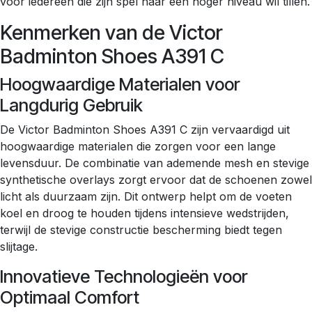
voor iedereen die zijn spel naar een hoger niveau wil tillen.
Kenmerken van de Victor
Badminton Shoes A391 C
Hoogwaardige Materialen voor
Langdurig Gebruik
De Victor Badminton Shoes A391 C zijn vervaardigd uit
hoogwaardige materialen die zorgen voor een lange
levensduur. De combinatie van ademende mesh en stevige
synthetische overlays zorgt ervoor dat de schoenen zowel
licht als duurzaam zijn. Dit ontwerp helpt om de voeten
koel en droog te houden tijdens intensieve wedstrijden,
terwijl de stevige constructie bescherming biedt tegen
slijtage.
Innovatieve Technologieën voor
Optimaal Comfort