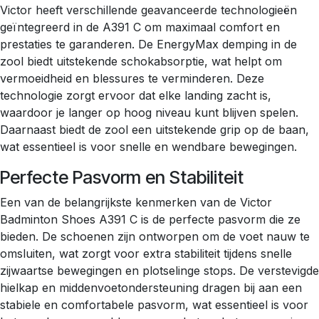
Victor heeft verschillende geavanceerde technologieën
geïntegreerd in de A391 C om maximaal comfort en
prestaties te garanderen. De EnergyMax demping in de
zool biedt uitstekende schokabsorptie, wat helpt om
vermoeidheid en blessures te verminderen. Deze
technologie zorgt ervoor dat elke landing zacht is,
waardoor je langer op hoog niveau kunt blijven spelen.
Daarnaast biedt de zool een uitstekende grip op de baan,
wat essentieel is voor snelle en wendbare bewegingen.
Perfecte Pasvorm en Stabiliteit
Een van de belangrijkste kenmerken van de Victor
Badminton Shoes A391 C is de perfecte pasvorm die ze
bieden. De schoenen zijn ontworpen om de voet nauw te
omsluiten, wat zorgt voor extra stabiliteit tijdens snelle
zijwaartse bewegingen en plotselinge stops. De verstevigde
hielkap en middenvoetondersteuning dragen bij aan een
stabiele en comfortabele pasvorm, wat essentieel is voor