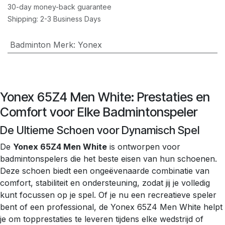
30-day money-back guarantee
Shipping: 2-3 Business Days
Badminton Merk
:
Yonex
Yonex 65Z4 Men White: Prestaties en
Comfort voor Elke Badmintonspeler
De Ultieme Schoen voor Dynamisch Spel
De
Yonex 65Z4 Men White
is ontworpen voor
badmintonspelers die het beste eisen van hun schoenen.
Deze schoen biedt een ongeëvenaarde combinatie van
comfort, stabiliteit en ondersteuning, zodat jij je volledig
kunt focussen op je spel. Of je nu een recreatieve speler
bent of een professional, de Yonex 65Z4 Men White helpt
je om topprestaties te leveren tijdens elke wedstrijd of