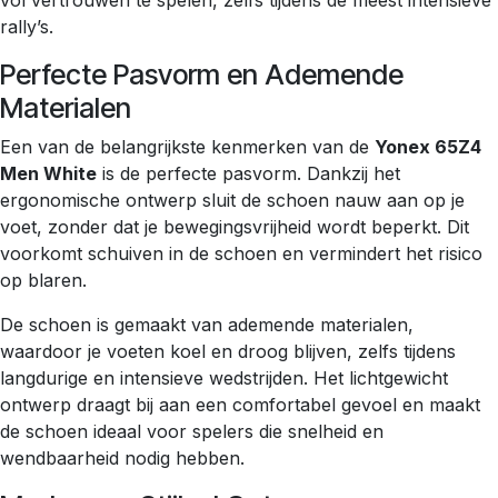
vol vertrouwen te spelen, zelfs tijdens de meest intensieve
rally’s.
Perfecte Pasvorm en Ademende
Materialen
Een van de belangrijkste kenmerken van de
Yonex 65Z4
Men White
is de perfecte pasvorm. Dankzij het
ergonomische ontwerp sluit de schoen nauw aan op je
voet, zonder dat je bewegingsvrijheid wordt beperkt. Dit
voorkomt schuiven in de schoen en vermindert het risico
op blaren.
De schoen is gemaakt van ademende materialen,
waardoor je voeten koel en droog blijven, zelfs tijdens
langdurige en intensieve wedstrijden. Het lichtgewicht
ontwerp draagt bij aan een comfortabel gevoel en maakt
de schoen ideaal voor spelers die snelheid en
wendbaarheid nodig hebben.