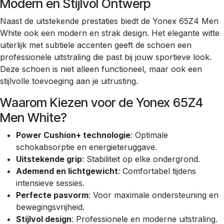
Modern en Stijlvol Ontwerp
Naast de uitstekende prestaties biedt de Yonex 65Z4 Men
White ook een modern en strak design. Het elegante witte
uiterlijk met subtiele accenten geeft de schoen een
professionele uitstraling die past bij jouw sportieve look.
Deze schoen is niet alleen functioneel, maar ook een
stijlvolle toevoeging aan je uitrusting.
Waarom Kiezen voor de Yonex 65Z4
Men White?
Power Cushion+ technologie
: Optimale
schokabsorptie en energieteruggave.
Uitstekende grip
: Stabiliteit op elke ondergrond.
Ademend en lichtgewicht
: Comfortabel tijdens
intensieve sessies.
Perfecte pasvorm
: Voor maximale ondersteuning en
bewegingsvrijheid.
Stijlvol design
: Professionele en moderne uitstraling.