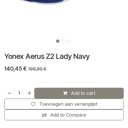
Yonex Aerus Z2 Lady Navy
140,45
€
199,95
€
Add to cart
Toevoegen aan verlanglijst
Add to Compare