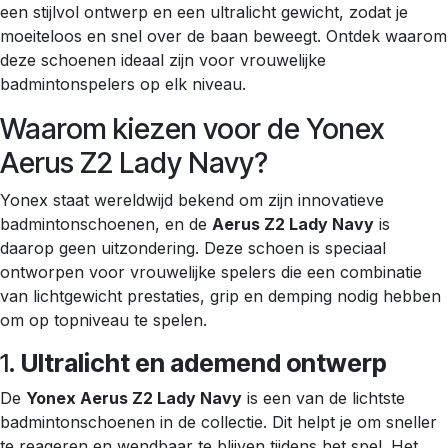
een stijlvol ontwerp en een ultralicht gewicht, zodat je
moeiteloos en snel over de baan beweegt. Ontdek waarom
deze schoenen ideaal zijn voor vrouwelijke
badmintonspelers op elk niveau.
Waarom kiezen voor de Yonex
Aerus Z2 Lady Navy?
Yonex staat wereldwijd bekend om zijn innovatieve
badmintonschoenen, en de
Aerus Z2 Lady Navy
is
daarop geen uitzondering. Deze schoen is speciaal
ontworpen voor vrouwelijke spelers die een combinatie
van lichtgewicht prestaties, grip en demping nodig hebben
om op topniveau te spelen.
1.
Ultralicht en ademend ontwerp
De
Yonex Aerus Z2 Lady Navy
is een van de lichtste
badmintonschoenen in de collectie. Dit helpt je om sneller
te reageren en wendbaar te blijven tijdens het spel. Het