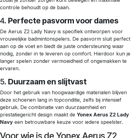
zodat je zonder zorgen kunt bewegen en maximale
controle behoudt op de baan.
4.
Perfecte pasvorm voor dames
De Aerus Z2 Lady Navy is specifiek ontworpen voor
vrouwelijke badmintonspelers. De pasvorm sluit perfect
aan op de voet en biedt de juiste ondersteuning waar
nodig, zonder in te leveren op comfort. Hierdoor kun je
langer spelen zonder vermoeidheid of ongemakken te
ervaren.
5.
Duurzaam en slijtvast
Door het gebruik van hoogwaardige materialen blijven
deze schoenen lang in topconditie, zelfs bij intensief
gebruik. De combinatie van duurzaamheid en
prestatiegericht design maakt de
Yonex Aerus Z2 Lady
Navy
een betrouwbare keuze voor iedere speelster.
Voor wie is de Yonex Aerus Z2