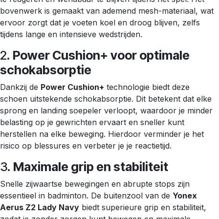
bovenwerk is gemaakt van ademend mesh-materiaal, wat
ervoor zorgt dat je voeten koel en droog blijven, zelfs
tijdens lange en intensieve wedstrijden.
2.
Power Cushion+ voor optimale
schokabsorptie
Dankzij de
Power Cushion+
technologie biedt deze
schoen uitstekende schokabsorptie. Dit betekent dat elke
sprong en landing soepeler verloopt, waardoor je minder
belasting op je gewrichten ervaart en sneller kunt
herstellen na elke beweging. Hierdoor verminder je het
risico op blessures en verbeter je je reactietijd.
3.
Maximale grip en stabiliteit
Snelle zijwaartse bewegingen en abrupte stops zijn
essentieel in badminton. De buitenzool van de
Yonex
Aerus Z2 Lady Navy
biedt superieure grip en stabiliteit,