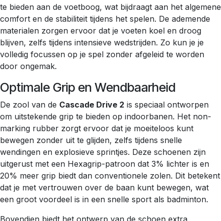
te bieden aan de voetboog, wat bijdraagt aan het algemene
comfort en de stabiliteit tijdens het spelen. De ademende
materialen zorgen ervoor dat je voeten koel en droog
blijven, zelfs tijdens intensieve wedstrijden. Zo kun je je
volledig focussen op je spel zonder afgeleid te worden
door ongemak.
Optimale Grip en Wendbaarheid
De zool van de
Cascade Drive 2
is speciaal ontworpen
om uitstekende grip te bieden op indoorbanen. Het non-
marking rubber zorgt ervoor dat je moeiteloos kunt
bewegen zonder uit te glijden, zelfs tijdens snelle
wendingen en explosieve sprintjes. Deze schoenen zijn
uitgerust met een Hexagrip-patroon dat 3% lichter is en
20% meer grip biedt dan conventionele zolen. Dit betekent
dat je met vertrouwen over de baan kunt bewegen, wat
een groot voordeel is in een snelle sport als badminton.
Bovendien biedt het ontwerp van de schoen extra