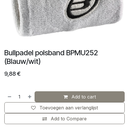
Bullpadel polsband BPMU252
(Blauw/wit)
9,88
€
Add to cart
Toevoegen aan verlanglijst
Add to Compare