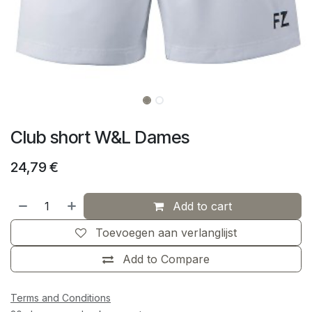
Club short W&L Dames
24,79
€
Add to cart
Toevoegen aan verlanglijst
Add to Compare
Terms and Conditions