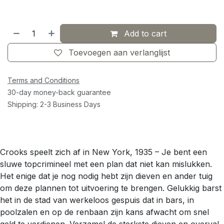
Add to cart
Toevoegen aan verlanglijst
Terms and Conditions
30-day money-back guarantee
Shipping: 2-3 Business Days
Crooks speelt zich af in New York, 1935 – Je bent een
sluwe topcrimineel met een plan dat niet kan mislukken.
Het enige dat je nog nodig hebt zijn dieven en ander tuig
om deze plannen tot uitvoering te brengen. Gelukkig barst
het in de stad van werkeloos gespuis dat in bars, in
poolzalen en op de renbaan zijn kans afwacht om snel
geld te verdienen. Verzamel de sterkste dieven en overval