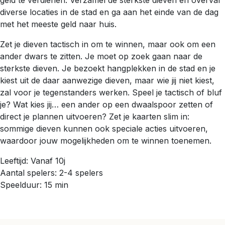
diverse locaties in de stad en ga aan het einde van de dag
met het meeste geld naar huis.
Zet je dieven tactisch in om te winnen, maar ook om een
ander dwars te zitten. Je moet op zoek gaan naar de
sterkste dieven. Je bezoekt hangplekken in de stad en je
kiest uit de daar aanwezige dieven, maar wie jij niet kiest,
zal voor je tegenstanders werken. Speel je tactisch of bluf
je? Wat kies jij… een ander op een dwaalspoor zetten of
direct je plannen uitvoeren? Zet je kaarten slim in:
sommige dieven kunnen ook speciale acties uitvoeren,
waardoor jouw mogelijkheden om te winnen toenemen.
Leeftijd: Vanaf 10j
Aantal spelers: 2-4 spelers
Speelduur: 15 min