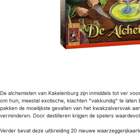
De alchemisten van Kakelenburg zijn inmiddels tot ver v
om hun, meestal exotische, klachten "vakkundig" te laten 
pakken de moeilijkste gevallen van het kwakzalversvak aan
verminderen. Door destilleren krijgen de spelers waardevo
Verder bevat deze uitbreiding 20 nieuwe waarzeggerijkaar