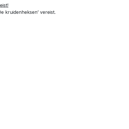
ist!
De kruidenheksen’ vereist.