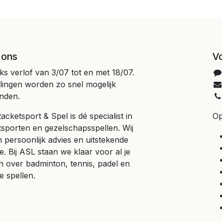
 ons
V
jks verlof van 3/07 tot en met 18/07.
llingen worden zo snel mogelijk
nden.
cketsport & Spel is dé specialist in
Op
tsporten en gezelschapsspellen. Wij
 persoonlijk advies en uitstekende
e. Bij ASL staan we klaar voor al je
n over badminton, tennis, padel en
e spellen.