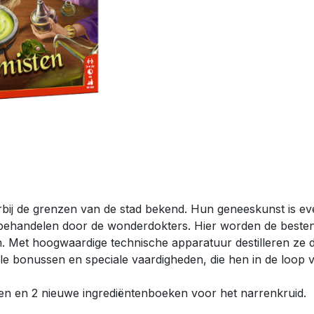
oorbij de grenzen van de stad bekend. Hun geneeskunst is
behandelen door de wonderdokters. Hier worden de besten u
. Met hoogwaardige technische apparatuur destilleren ze d
lle bonussen en speciale vaardigheden, die hen in de loop 
ten en 2 nieuwe ingrediëntenboeken voor het narrenkruid.