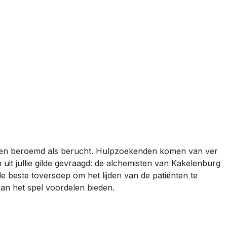
 even beroemd als berucht. Hulpzoekenden komen van ver
it jullie gilde gevraagd: de alchemisten van Kakelenburg
e beste toversoep om het lijden van de patiënten te
van het spel voordelen bieden.