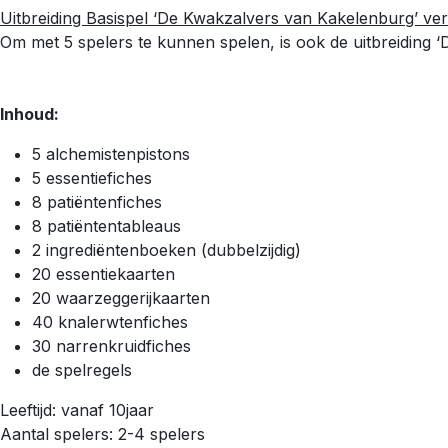
Uitbreiding Basispel ‘De Kwakzalvers van Kakelenburg’ vere
Om met 5 spelers te kunnen spelen, is ook de uitbreiding ‘
Inhoud:
5 alchemistenpistons
5 essentiefiches
8 patiëntenfiches
8 patiëntentableaus
2 ingrediëntenboeken (dubbelzijdig)
20 essentiekaarten
20 waarzeggerijkaarten
40 knalerwtenfiches
30 narrenkruidfiches
de spelregels
Leeftijd: vanaf 10jaar
Aantal spelers: 2-4 spelers