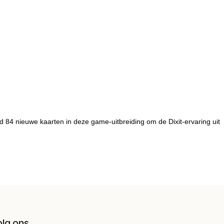
nd 84 nieuwe kaarten in deze game-uitbreiding om de Dixit-ervaring uit
olg ons