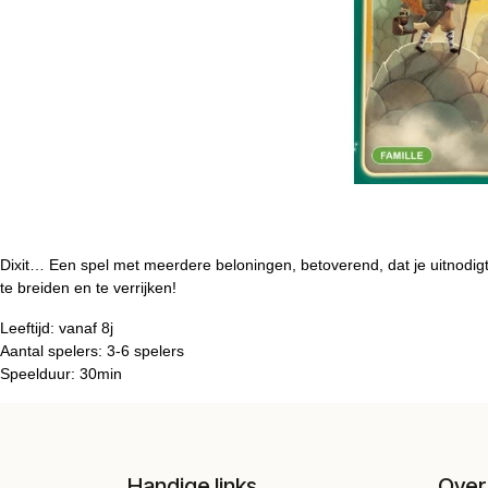
Dixit… Een spel met meerdere beloningen, betoverend, dat je uitnodigt 
te breiden en te verrijken!
Leeftijd: vanaf 8j
Aantal spelers: 3-6 spelers
Speelduur: 30min
Handige links
Over