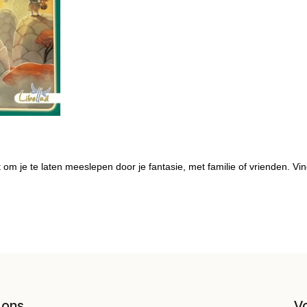
om je te laten meeslepen door je fantasie, met familie of vrienden. Vi
 ons
V