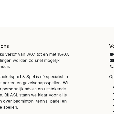
 ons
V
jks verlof van 3/07 tot en met 18/07.
llingen worden zo snel mogelijk
nden.
cketsport & Spel is dé specialist in
Op
tsporten en gezelschapsspellen. Wij
 persoonlijk advies en uitstekende
e. Bij ASL staan we klaar voor al je
n over badminton, tennis, padel en
e spellen.