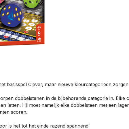
 het basisspel Clever, maar nieuwe kleurcategorieën zorgen
worpen dobbelstenen in de bijbehorende categorie in. Elke 
n letten. Hij moet namelijk elke dobbelsteen met een lager
unten scoren.
door is het tot het einde razend spannend!