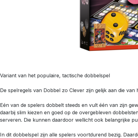
Variant van het populaire, tactische dobbelspel
De spelregels van Dobbel zo Clever zijn gelijk aan die van
Eén van de spelers dobbelt steeds en vult één van zijn ge
daarbij slim kiezen en goed op de overgebleven dobbelstene
serveren. Die kunnen daardoor wellicht ook belangrijke p
In dit dobbelspel zijn alle spelers voortdurend bezig. Daar