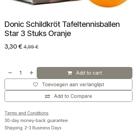
Donic Schildkröt Tafeltennisballen
Star 3 Stuks Oranje
3,30
€
4,99
€
Add to cart
Toevoegen aan verlanglijst
Add to Compare
Terms and Conditions
30-day money-back guarantee
Shipping: 2-3 Business Days