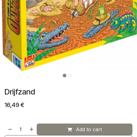
Drijfzand
16,49
€
Add to cart