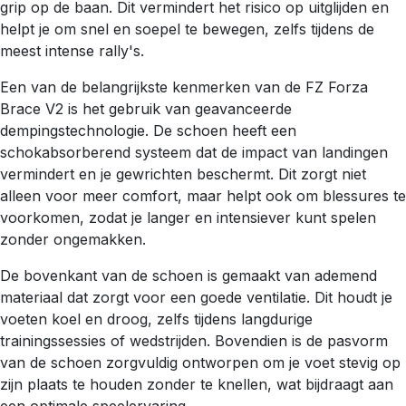
grip op de baan. Dit vermindert het risico op uitglijden en
helpt je om snel en soepel te bewegen, zelfs tijdens de
meest intense rally's.
Een van de belangrijkste kenmerken van de FZ Forza
Brace V2 is het gebruik van geavanceerde
dempingstechnologie. De schoen heeft een
schokabsorberend systeem dat de impact van landingen
vermindert en je gewrichten beschermt. Dit zorgt niet
alleen voor meer comfort, maar helpt ook om blessures te
voorkomen, zodat je langer en intensiever kunt spelen
zonder ongemakken.
De bovenkant van de schoen is gemaakt van ademend
materiaal dat zorgt voor een goede ventilatie. Dit houdt je
voeten koel en droog, zelfs tijdens langdurige
trainingssessies of wedstrijden. Bovendien is de pasvorm
van de schoen zorgvuldig ontworpen om je voet stevig op
zijn plaats te houden zonder te knellen, wat bijdraagt aan
een optimale speelervaring.