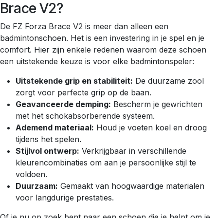
Brace V2?
De FZ Forza Brace V2 is meer dan alleen een
badmintonschoen. Het is een investering in je spel en je
comfort. Hier zijn enkele redenen waarom deze schoen
een uitstekende keuze is voor elke badmintonspeler:
Uitstekende grip en stabiliteit:
De duurzame zool
zorgt voor perfecte grip op de baan.
Geavanceerde demping:
Bescherm je gewrichten
met het schokabsorberende systeem.
Ademend materiaal:
Houd je voeten koel en droog
tijdens het spelen.
Stijlvol ontwerp:
Verkrijgbaar in verschillende
kleurencombinaties om aan je persoonlijke stijl te
voldoen.
Duurzaam:
Gemaakt van hoogwaardige materialen
voor langdurige prestaties.
Of je nu op zoek bent naar een schoen die je helpt om je