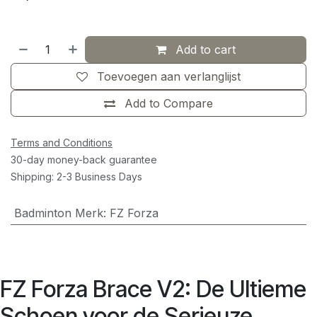
Add to cart
Toevoegen aan verlanglijst
Add to Compare
Terms and Conditions
30-day money-back guarantee
Shipping: 2-3 Business Days
Badminton Merk
:
FZ Forza
FZ Forza Brace V2: De Ultieme
Schoen voor de Serieuze