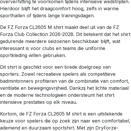
oververhitting te voorkomen tijdens intensieve wedstrijden.
Hierdoor blijft het draagcomfort hoog, zelfs in warme
sporthallen of tijdens lange trainingsdagen.
De FZ Forza CL2605 M shirt maakt deel uit van de FZ
Forza Club Collection 2026-2028. Dit betekent dat het shirt
gedurende meerdere seizoenen beschikbaar blijft, wat
interessant is voor clubs en teams die uniforme
sportkleding willen gebruiken.
Dit shirt is geschikt voor een brede doelgroep van
sporters. Zowel recreatieve spelers als competitieve
badmintonners profiteren van de combinatie van comfort,
ventilatie en bewegingsvrijheid. Dankzij het lichte materiaal
en de moderne technologieën ondersteunt het shirt
intensieve prestaties op elk niveau.
Kortom, de FZ Forza CL2605 M shirt is een uitstekende
keuze voor spelers die op zoek zijn naar een comfortabel,
ademend en duurzaam sportshirt. Met zijn DryForze-