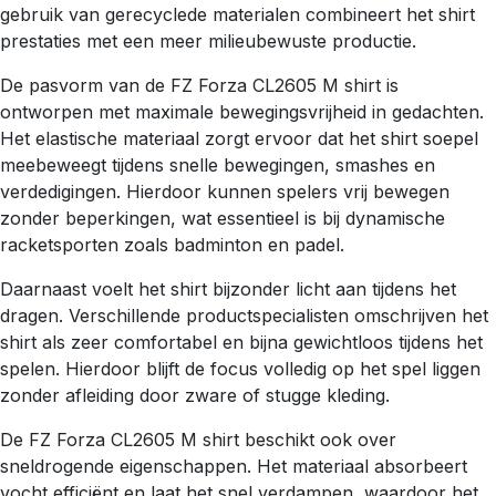
gebruik van gerecyclede materialen combineert het shirt
prestaties met een meer milieubewuste productie.
De pasvorm van de FZ Forza CL2605 M shirt is
ontworpen met maximale bewegingsvrijheid in gedachten.
Het elastische materiaal zorgt ervoor dat het shirt soepel
meebeweegt tijdens snelle bewegingen, smashes en
verdedigingen. Hierdoor kunnen spelers vrij bewegen
zonder beperkingen, wat essentieel is bij dynamische
racketsporten zoals badminton en padel.
Daarnaast voelt het shirt bijzonder licht aan tijdens het
dragen. Verschillende productspecialisten omschrijven het
shirt als zeer comfortabel en bijna gewichtloos tijdens het
spelen. Hierdoor blijft de focus volledig op het spel liggen
zonder afleiding door zware of stugge kleding.
De FZ Forza CL2605 M shirt beschikt ook over
sneldrogende eigenschappen. Het materiaal absorbeert
vocht efficiënt en laat het snel verdampen, waardoor het