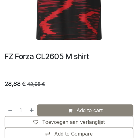
FZ Forza CL2605 M shirt
28,88
€
42,95
€
Add to cart
Toevoegen aan verlanglijst
Add to Compare