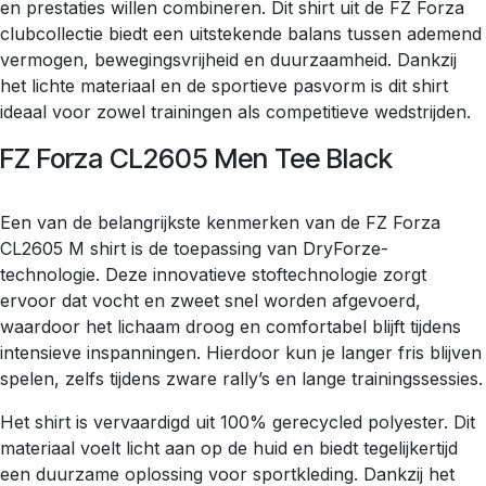
en prestaties willen combineren. Dit shirt uit de FZ Forza
clubcollectie biedt een uitstekende balans tussen ademend
vermogen, bewegingsvrijheid en duurzaamheid. Dankzij
het lichte materiaal en de sportieve pasvorm is dit shirt
ideaal voor zowel trainingen als competitieve wedstrijden.
FZ Forza CL2605 Men Tee Black
Een van de belangrijkste kenmerken van de FZ Forza
CL2605 M shirt is de toepassing van DryForze-
technologie. Deze innovatieve stoftechnologie zorgt
ervoor dat vocht en zweet snel worden afgevoerd,
waardoor het lichaam droog en comfortabel blijft tijdens
intensieve inspanningen. Hierdoor kun je langer fris blijven
spelen, zelfs tijdens zware rally’s en lange trainingssessies.
Het shirt is vervaardigd uit 100% gerecycled polyester. Dit
materiaal voelt licht aan op de huid en biedt tegelijkertijd
een duurzame oplossing voor sportkleding. Dankzij het