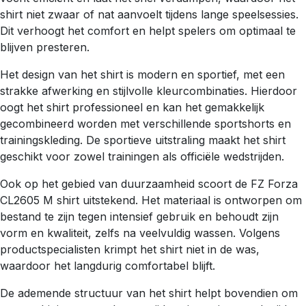
shirt niet zwaar of nat aanvoelt tijdens lange speelsessies.
Dit verhoogt het comfort en helpt spelers om optimaal te
blijven presteren.
Het design van het shirt is modern en sportief, met een
strakke afwerking en stijlvolle kleurcombinaties. Hierdoor
oogt het shirt professioneel en kan het gemakkelijk
gecombineerd worden met verschillende sportshorts en
trainingskleding. De sportieve uitstraling maakt het shirt
geschikt voor zowel trainingen als officiële wedstrijden.
Ook op het gebied van duurzaamheid scoort de FZ Forza
CL2605 M shirt uitstekend. Het materiaal is ontworpen om
bestand te zijn tegen intensief gebruik en behoudt zijn
vorm en kwaliteit, zelfs na veelvuldig wassen. Volgens
productspecialisten krimpt het shirt niet in de was,
waardoor het langdurig comfortabel blijft.
De ademende structuur van het shirt helpt bovendien om