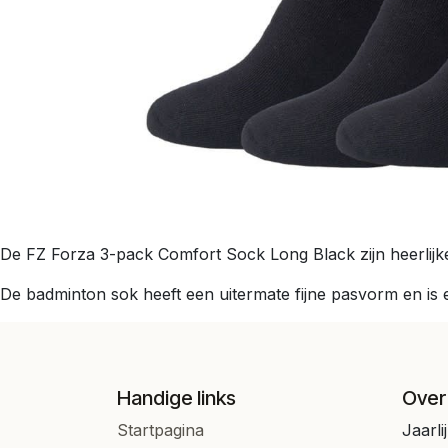
De FZ Forza 3-pack Comfort Sock Long Black zijn heerlijk
De badminton sok heeft een uitermate fijne pasvorm en is e
Handige links
Over
Startpagina
Jaarli