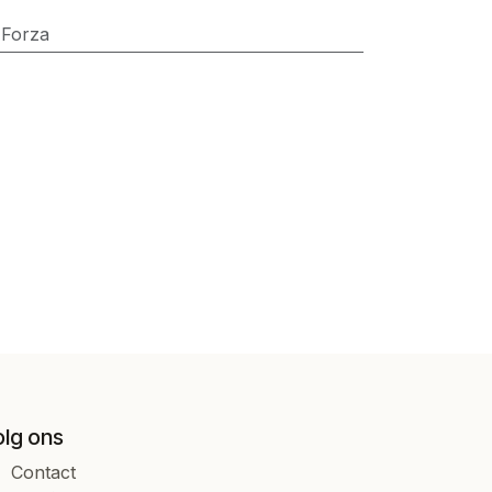
 Forza
olg ons
Contact