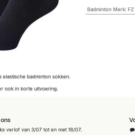
Badminton Merk
:
FZ
e elastische badminton sokken.
r ook in korte uitvoering.
 ons
V
jks verlof van 3/07 tot en met 18/07.