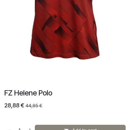
FZ Helene Polo
28,88
€
44,95
€