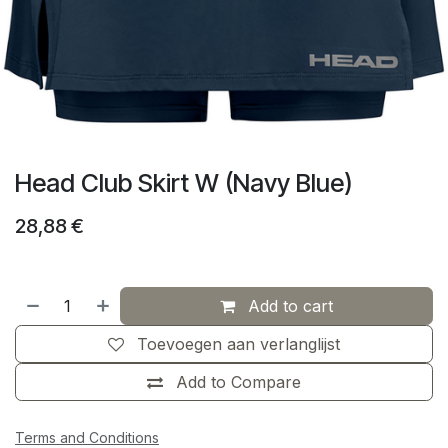
Head Club Skirt W (Navy Blue)
28,88
€
Add to cart
Toevoegen aan verlanglijst
Add to Compare
Terms and Conditions