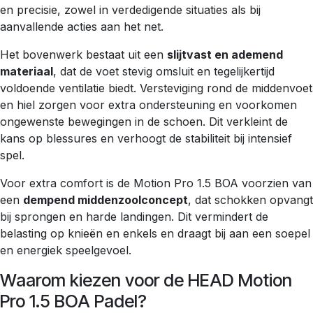
en precisie, zowel in verdedigende situaties als bij
aanvallende acties aan het net.
Het bovenwerk bestaat uit een
slijtvast en ademend
materiaal
, dat de voet stevig omsluit en tegelijkertijd
voldoende ventilatie biedt. Versteviging rond de middenvoet
en hiel zorgen voor extra ondersteuning en voorkomen
ongewenste bewegingen in de schoen. Dit verkleint de
kans op blessures en verhoogt de stabiliteit bij intensief
spel.
Voor extra comfort is de Motion Pro 1.5 BOA voorzien van
een
dempend middenzoolconcept
, dat schokken opvangt
bij sprongen en harde landingen. Dit vermindert de
belasting op knieën en enkels en draagt bij aan een soepel
en energiek speelgevoel.
Waarom kiezen voor de HEAD Motion
Pro 1.5 BOA Padel?