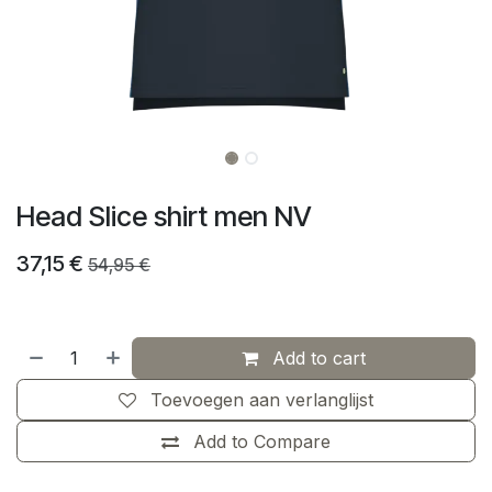
Head Slice shirt men NV
37,15
€
54,95
€
Add to cart
Toevoegen aan verlanglijst
Add to Compare