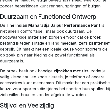
flexibel en biedt volledige bewegingsvrijheid, waardoor je
zonder beperkingen kunt rennen, springen of buigen.
Duurzaam en Functioneel Ontwerp
De
The Indian Maharadja Jaipur Performance Pant
is
niet alleen comfortabel, maar ook duurzaam. De
hoogwaardige materialen zorgen ervoor dat de broek
bestand is tegen slijtage en lang meegaat, zelfs bij intensief
gebruik. Dit maakt het een ideale keuze voor sporters die
op zoek zijn naar kleding die zowel functioneel als
duurzaam is.
De broek heeft ook handige
zijzakken met rits
, zodat je
veilig kleine spullen zoals sleutels, je telefoon of andere
accessoires kunt meenemen. Dit maakt het een praktische
keuze voor sporters die tijdens het sporten hun spullen bij
zich willen houden zonder afgeleid te worden.
Stijlvol en Veelzijdig