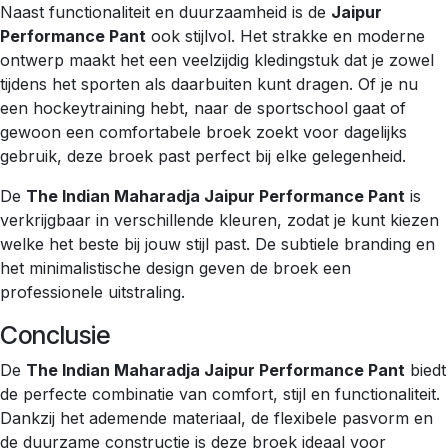
Naast functionaliteit en duurzaamheid is de
Jaipur
Performance Pant
ook stijlvol. Het strakke en moderne
ontwerp maakt het een veelzijdig kledingstuk dat je zowel
tijdens het sporten als daarbuiten kunt dragen. Of je nu
een hockeytraining hebt, naar de sportschool gaat of
gewoon een comfortabele broek zoekt voor dagelijks
gebruik, deze broek past perfect bij elke gelegenheid.
De
The Indian Maharadja Jaipur Performance Pant
is
verkrijgbaar in verschillende kleuren, zodat je kunt kiezen
welke het beste bij jouw stijl past. De subtiele branding en
het minimalistische design geven de broek een
professionele uitstraling.
Conclusie
De
The Indian Maharadja Jaipur Performance Pant
biedt
de perfecte combinatie van comfort, stijl en functionaliteit.
Dankzij het ademende materiaal, de flexibele pasvorm en
de duurzame constructie is deze broek ideaal voor