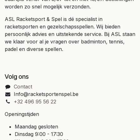
worden zo snel mogelijk verzonden.
ASL Racketsport & Spel is dé specialist in
racketsporten en gezelschapsspellen. Wij bieden
persoonlijk advies en uitstekende service. Bij ASL staan
we klaar voor al je vragen over badminton, tennis,
padel en diverse spellen.
Volg ons
Contact
Info@racketsportenspel.be
+32 496 95 56 22
Openingstijden
Maandag gesloten
Dinsdag 9:00 - 17:30