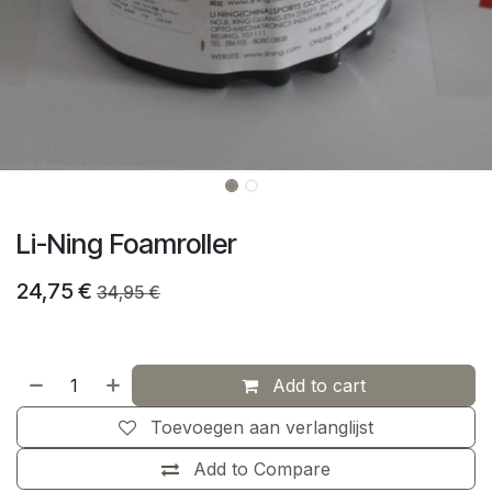
Li-Ning Foamroller
24,75
€
34,95
€
Add to cart
Toevoegen aan verlanglijst
Add to Compare