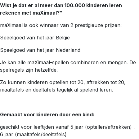
Wist je dat er al meer dan 100.000 kinderen leren
rekenen met maXimaal?”
maXimaal is ook winnaar van 2 prestigieuze prijzen:
Speelgoed van het jaar België
Speelgoed van het jaar Nederland
Je kan alle maXimaal-spellen combineren en mengen. De
spelregels zijn hetzelfde.
Zo kunnen kinderen optellen tot 20, aftrekken tot 20,
maaltafels en deeltafels tegelijk al spelend leren.
Gemaakt voor kinderen door een kind:
geschikt voor leeftijden vanaf 5 jaar (optellen/aftrekken) ,
6 jaar (maaltafels/deeltafels)