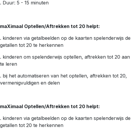
. Duur: 5 - 15 minuten
maXimaal Optellen/Aftrekken tot 20 helpt:
. kinderen via getalbeelden op de kaarten spelenderwijs de
getallen tot 20 te herkennen
. kinderen om spelenderwijs optellen, aftrekken tot 20 aan
te leren
. bij het automatiseren van het optellen, aftrekken tot 20,
vermenigvuldigen en delen
maXimaal Optellen/Aftrekken tot 20 helpt:
. kinderen via getalbeelden op de kaarten spelenderwijs de
getallen tot 20 te herkennen