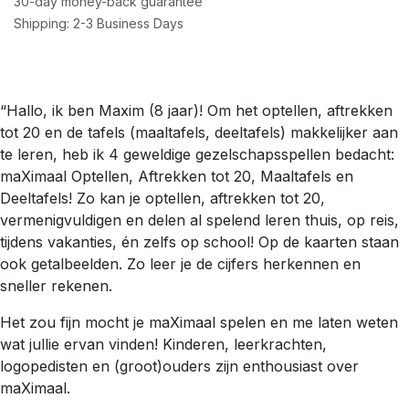
30-day money-back guarantee
Shipping: 2-3 Business Days
“Hallo, ik ben Maxim (8 jaar)! Om het optellen, aftrekken
tot 20 en de tafels (maaltafels, deeltafels) makkelijker aan
te leren, heb ik 4 geweldige gezelschapsspellen bedacht:
maXimaal Optellen, Aftrekken tot 20, Maaltafels en
Deeltafels! Zo kan je optellen, aftrekken tot 20,
vermenigvuldigen en delen al spelend leren thuis, op reis,
tijdens vakanties, én zelfs op school! Op de kaarten staan
ook getalbeelden. Zo leer je de cijfers herkennen en
sneller rekenen.
Het zou fijn mocht je maXimaal spelen en me laten weten
wat jullie ervan vinden! Kinderen, leerkrachten,
logopedisten en (groot)ouders zijn enthousiast over
maXimaal.