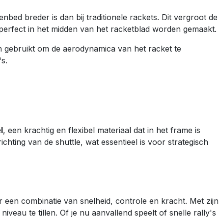
enbed breder is dan bij traditionele rackets. Dit vergroot de
et perfect in het midden van het racketblad worden gemaakt.
en gebruikt om de aerodynamica van het racket te
's.
l
, een krachtig en flexibel materiaal dat in het frame is
richting van de shuttle, wat essentieel is voor strategisch
 een combinatie van snelheid, controle en kracht. Met zijn
eau te tillen. Of je nu aanvallend speelt of snelle rally's