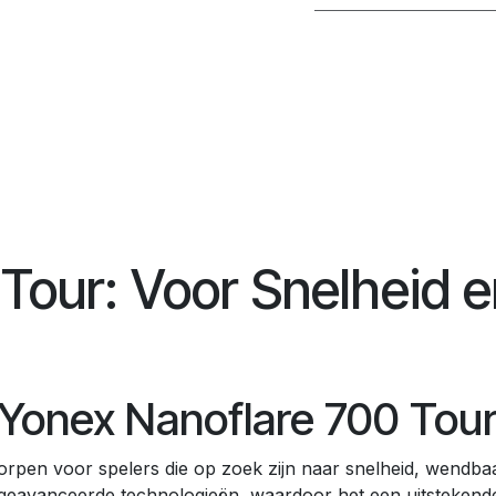
Tour: Voor Snelheid e
 Yonex Nanoflare 700 Tou
rpen voor spelers die op zoek zijn naar snelheid, wendbaarh
 geavanceerde technologieën, waardoor het een uitstekende