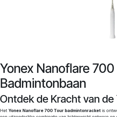
Yonex Nanoflare 700 
Badmintonbaan
Ontdek de Kracht van de
Het
Yonex Nanoflare 700 Tour badmintonracket
is ontwo
een uitzonderlijke combinatie van lichtgewicht ontwerp en