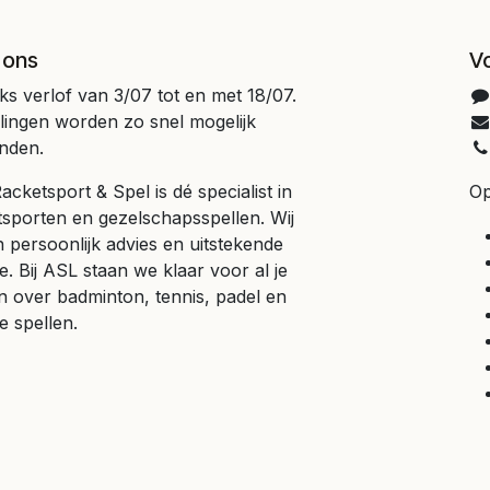
 ons
V
jks verlof van 3/07 tot en met 18/07.
llingen worden zo snel mogelijk
nden.
cketsport & Spel is dé specialist in
Op
tsporten en gezelschapsspellen. Wij
 persoonlijk advies en uitstekende
e. Bij ASL staan we klaar voor al je
n over badminton, tennis, padel en
e spellen.