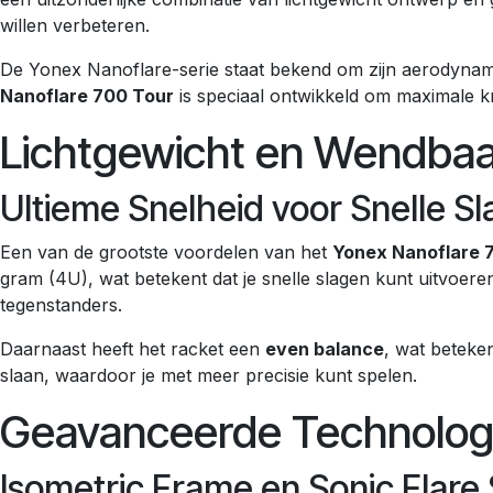
willen verbeteren.
De Yonex Nanoflare-serie staat bekend om zijn aerodynam
Nanoflare 700 Tour
is speciaal ontwikkeld om maximale kra
Lichtgewicht en Wendbaa
Ultieme Snelheid voor Snelle S
Een van de grootste voordelen van het
Yonex Nanoflare 
gram (4U), wat betekent dat je snelle slagen kunt uitvoere
tegenstanders.
Daarnaast heeft het racket een
even balance
, wat beteken
slaan, waardoor je met meer precisie kunt spelen.
Geavanceerde Technologie
Isometric Frame en Sonic Flare