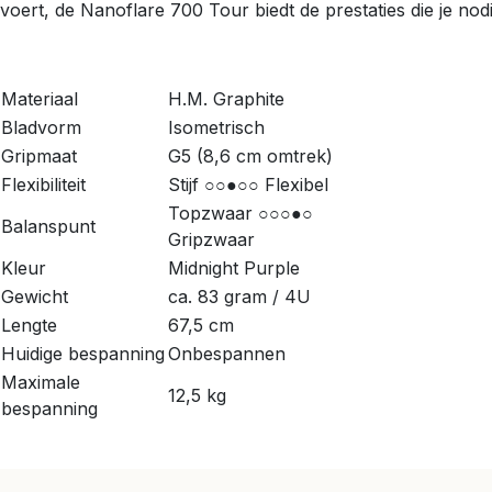
voert, de Nanoflare 700 Tour biedt de prestaties die je nod
Materiaal
H.M. Graphite
Bladvorm
Isometrisch
Gripmaat
G5 (8,6 cm omtrek)
Flexibiliteit
Stijf ○○●○○ Flexibel
Topzwaar ○○○●○
Balanspunt
Gripzwaar
Kleur
Midnight Purple
Gewicht
ca. 83 gram / 4U
Lengte
67,5 cm
Huidige bespanning
Onbespannen
Maximale
12,5 kg
bespanning