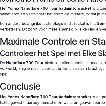
Het
Yonex Nanoflare 700 Tour badmintonracket
is uitg
sweet spot en vermindert het risico op missers, zodat je me
Een andere belangrijke technologie in dit racket is het
Soni
verbeteren. Dit zorgt voor meer snelheid bij elke slag en verh
Maximale Controle en Stabi
Controleer het Spel met Elke Sl
De
Nanoflare 700 Tour
biedt niet alleen snelheid, maar 
verwerkt, krijg je meer stabiliteit bij het slaan van krachti
spel.
Conclusie
Het
Yonex Nanoflare 700 Tour badmintonracket
is de pe
lichte gewicht, aerodynamische ontwerp en geavanceerde tech