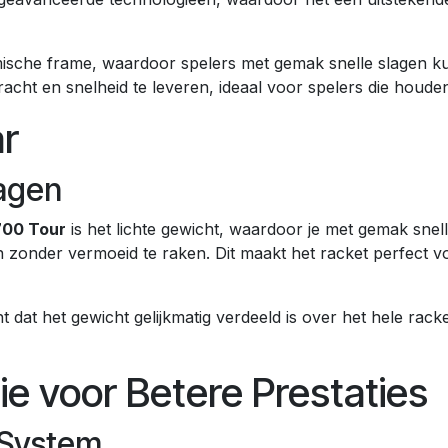
ische frame, waardoor spelers met gemak snelle slagen ku
cht en snelheid te leveren, ideaal voor spelers die houden 
r
lagen
700 Tour
is het lichte gewicht, waardoor je met gemak sne
n zonder vermoeid te raken. Dit maakt het racket perfect v
t dat het gewicht gelijkmatig verdeeld is over het hele racket.
 voor Betere Prestaties
 System