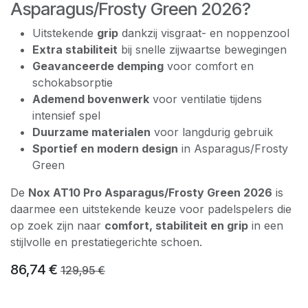
Asparagus/Frosty Green 2026?
Uitstekende
grip
dankzij visgraat- en noppenzool
Extra stabiliteit
bij snelle zijwaartse bewegingen
Geavanceerde demping
voor comfort en
schokabsorptie
Ademend bovenwerk
voor ventilatie tijdens
intensief spel
Duurzame materialen
voor langdurig gebruik
Sportief en modern design
in Asparagus/Frosty
Green
De
Nox AT10 Pro Asparagus/Frosty Green 2026
is
daarmee een uitstekende keuze voor padelspelers die
op zoek zijn naar
comfort, stabiliteit en grip
in een
stijlvolle en prestatiegerichte schoen.
86,74
€
129,95
€