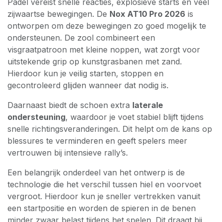
Padel vereist snelle reacties, explosieve starts en veel
zijwaartse bewegingen. De
Nox AT10 Pro 2026
is
ontworpen om deze bewegingen zo goed mogelijk te
ondersteunen. De zool combineert een
visgraatpatroon met kleine noppen, wat zorgt voor
uitstekende grip op kunstgrasbanen met zand.
Hierdoor kun je veilig starten, stoppen en
gecontroleerd glijden wanneer dat nodig is.
Daarnaast biedt de schoen extra
laterale
ondersteuning
, waardoor je voet stabiel blijft tijdens
snelle richtingsveranderingen. Dit helpt om de kans op
blessures te verminderen en geeft spelers meer
vertrouwen bij intensieve rally’s.
Een belangrijk onderdeel van het ontwerp is de
technologie die het verschil tussen hiel en voorvoet
vergroot. Hierdoor kun je sneller vertrekken vanuit
een startpositie en worden de spieren in de benen
minder zwaar belast tijdens het spelen. Dit draagt bij