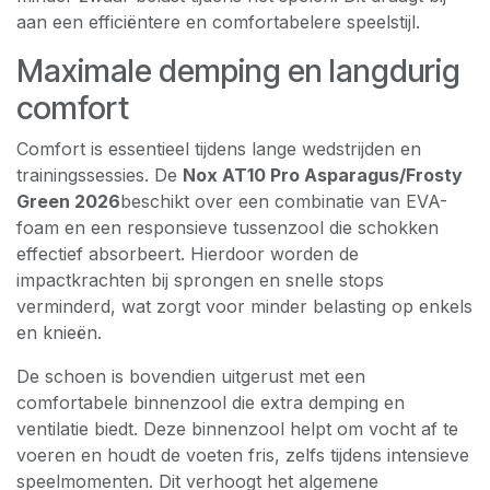
aan een efficiëntere en comfortabelere speelstijl.
Maximale demping en langdurig
comfort
Comfort is essentieel tijdens lange wedstrijden en
trainingssessies. De
Nox AT10 Pro Asparagus/Frosty
Green 2026
beschikt over een combinatie van EVA-
foam en een responsieve tussenzool die schokken
effectief absorbeert. Hierdoor worden de
impactkrachten bij sprongen en snelle stops
verminderd, wat zorgt voor minder belasting op enkels
en knieën.
De schoen is bovendien uitgerust met een
comfortabele binnenzool die extra demping en
ventilatie biedt. Deze binnenzool helpt om vocht af te
voeren en houdt de voeten fris, zelfs tijdens intensieve
speelmomenten. Dit verhoogt het algemene