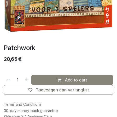
Patchwork
20,65
€
Add to cart
Toevoegen aan verlanglijst
Terms and Conditions
30-day money-back guarantee
Shipping: 2-3 Business Days