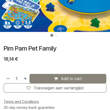
Pim Pam Pet Family
18,14
€
Add to cart
Toevoegen aan verlanglijst
Terms and Conditions
30-day money-back guarantee