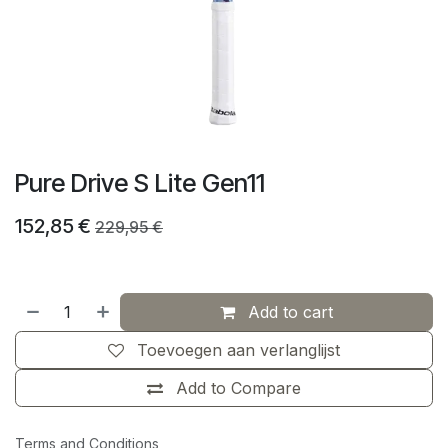
Pure Drive S Lite Gen11
152,85
€
229,95
€
Add to cart
Toevoegen aan verlanglijst
Add to Compare
Terms and Conditions