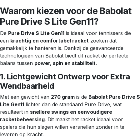
Waarom kiezen voor de Babolat
Pure Drive S Lite Gen11?
De
Pure Drive S Lite Gen11
is ideaal voor tennissers die
een
krachtig en comfortabel racket
zoeken dat
gemakkelijk te hanteren is. Dankzij de geavanceerde
technologieën van Babolat biedt dit racket de perfecte
balans tussen
power, spin en stabiliteit
.
1. Lichtgewicht Ontwerp voor Extra
Wendbaarheid
Met een gewicht van
270 gram
is de
Babolat Pure Drive S
Lite Gen11
lichter dan de standaard Pure Drive, wat
resulteert in
snellere swings en eenvoudigere
racketbeheersing
. Dit maakt het racket ideaal voor
spelers die hun slagen willen versnellen zonder in te
leveren op kracht.