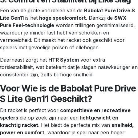
Een van de grote voordelen van de
Babolat Pure Drive S
Lite Gen11
is het
hoge speelcomfort
. Dankzij de
SWX
Pure Feel-technologie
worden trillingen geminimaliseerd,
waardoor je minder last hebt van schokken en
vermoeidheid. Dit maakt het racket ook geschikt voor
spelers met gevoelige polsen of ellebogen.
Daarnaast zorgt het
HTR System
voor extra
torsiestabiliteit, wat betekent dat je slagen nauwkeuriger en
consistenter zijn, zelfs bij hoge snelheid.
Voor Wie is de Babolat Pure Drive
S Lite Gen11 Geschikt?
Dit racket is perfect voor
competitieve en recreatieve
spelers
die op zoek zijn naar een
lichtgewicht en
krachtig racket
. Het biedt de perfecte mix van
snelheid,
power en comfort
, waardoor je spel naar een hoger