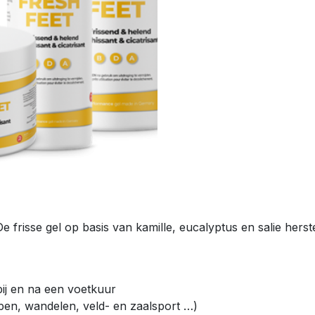
 frisse gel op basis van kamille, eucalyptus en salie hers
bij en na een voetkuur
open, wandelen, veld- en zaalsport …)