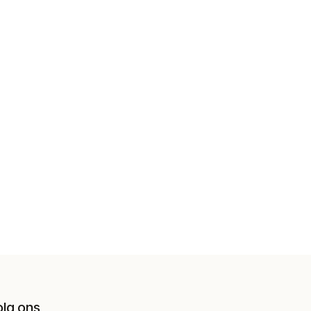
olg ons