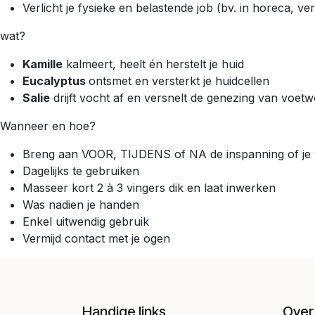
Verlicht je fysieke en belastende job (bv. in horeca, ver
wat?
Kamille
kalmeert, heelt én herstelt je huid
Eucalyptus
ontsmet en versterkt je huidcellen
Salie
drijft vocht af en versnelt de genezing van voet
Wanneer en hoe?
Breng aan VOOR, TIJDENS of NA de inspanning of je
Dagelijks te gebruiken
Masseer kort 2 à 3 vingers dik en laat inwerken
Was nadien je handen
Enkel uitwendig gebruik
Vermijd contact met je ogen
Handige links
Over