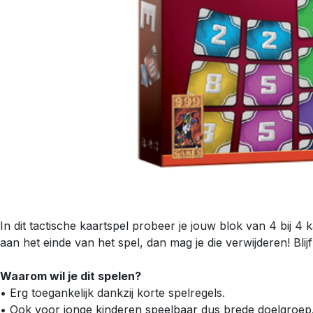
In dit tactische kaartspel probeer je jouw blok van 4 bij 4
aan het einde van het spel, dan mag je die verwijderen! Blij
Waarom wil je dit spelen?
• Erg toegankelijk dankzij korte spelregels.
• Ook voor jonge kinderen speelbaar dus brede doelgroep