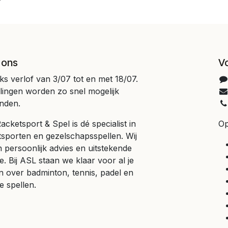
 ons
V
jks verlof van 3/07 tot en met 18/07.
llingen worden zo snel mogelijk
nden.
cketsport & Spel is dé specialist in
Op
tsporten en gezelschapsspellen. Wij
 persoonlijk advies en uitstekende
e. Bij ASL staan we klaar voor al je
n over badminton, tennis, padel en
e spellen.