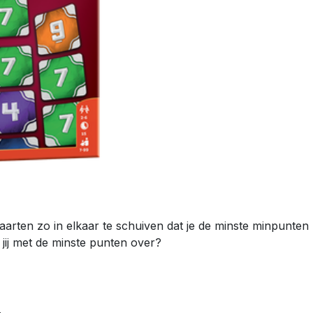
 kaarten zo in elkaar te schuiven dat je de minste minpunten
f jij met de minste punten over?
.