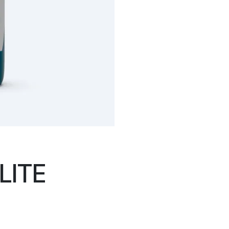
ELITE