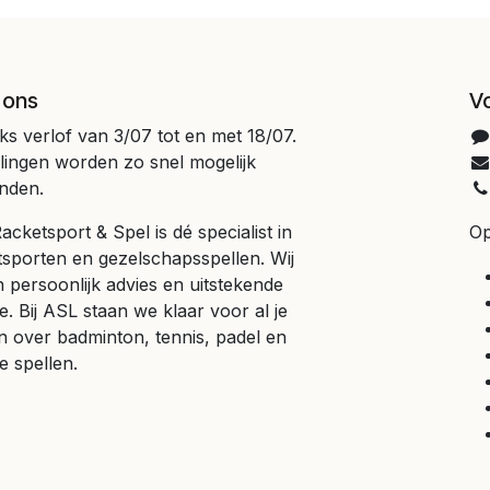
 ons
V
jks verlof van 3/07 tot en met 18/07.
llingen worden zo snel mogelijk
nden.
cketsport & Spel is dé specialist in
Op
tsporten en gezelschapsspellen. Wij
 persoonlijk advies en uitstekende
e. Bij ASL staan we klaar voor al je
n over badminton, tennis, padel en
e spellen.