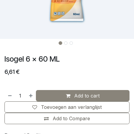
Isogel 6 x 60 ML
6,61
€
Add to cart
Toevoegen aan verlanglijst
Add to Compare