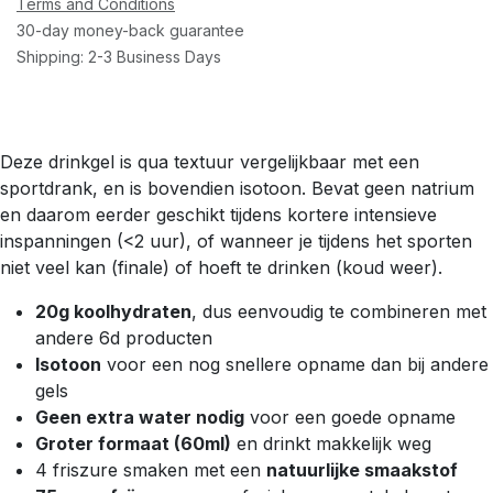
Terms and Conditions
30-day money-back guarantee
Shipping: 2-3 Business Days
Deze drinkgel is qua textuur vergelijkbaar met een
sportdrank, en is bovendien isotoon. Bevat geen natrium
en daarom eerder geschikt tijdens kortere intensieve
inspanningen (<2 uur), of wanneer je tijdens het sporten
niet veel kan (finale) of hoeft te drinken (koud weer).
20g koolhydraten
, dus eenvoudig te combineren met
andere 6d producten
Isotoon
voor een nog snellere opname dan bij andere
gels
Geen extra water nodig
voor een goede opname
Groter formaat (60ml)
en drinkt makkelijk weg
4 friszure smaken met een
natuurlijke smaakstof