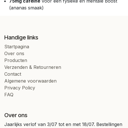
75mg cafeïne
voor een fysieke en mentale boost
(ananas smaak)
Handige links
Startpagina
Over ons
Producten
Verzenden & Retourneren
Contact
Algemene voorwaarden
Privacy Policy
FAQ
Over ons
Jaarlijks verlof van 3/07 tot en met 18/07. Bestellingen