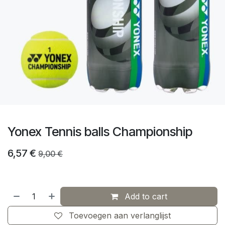
Yonex Tennis balls Championship
6,57
€
9,00
€
Add to cart
Toevoegen aan verlanglijst