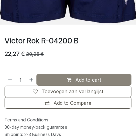
Victor Rok R-04200 B
22,27
€
29,95
€
Add to cart
Toevoegen aan verlanglijst
Add to Compare
Terms and Conditions
30-day money-back guarantee
Shipping: 2-3 Business Days