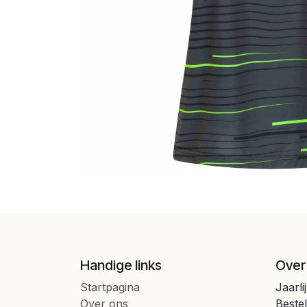
Handige links
Over
Startpagina
Jaarli
Over ons
Beste