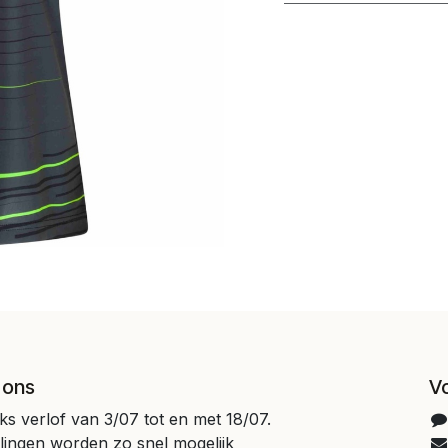
 ons
V
jks verlof van 3/07 tot en met 18/07.
llingen worden zo snel mogelijk