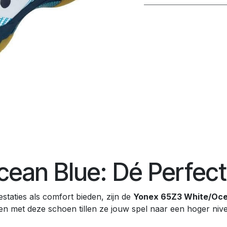
ean Blue: Dé Perfec
taties als comfort bieden, zijn de
Yonex 65Z3 White/Oce
n met deze schoen tillen ze jouw spel naar een hoger nive