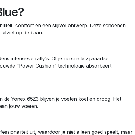
Blue?
liteit, comfort en een stijlvol ontwerp. Deze schoenen
uitziet op de baan.
s intensieve rally's. Of je nu snelle zijwaartse
ngebouwde "Power Cushion" technologie absorbeert
 de Yonex 65Z3 blijven je voeten koel en droog. Het
 aan jouw voeten.
sionaliteit uit, waardoor je niet alleen goed speelt, maar