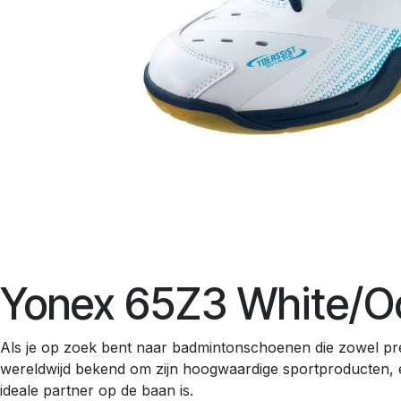
Yonex 65Z3 White/Oc
Als je op zoek bent naar badmintonschoenen die zowel pres
wereldwijd bekend om zijn hoogwaardige sportproducten, e
ideale partner op de baan is.