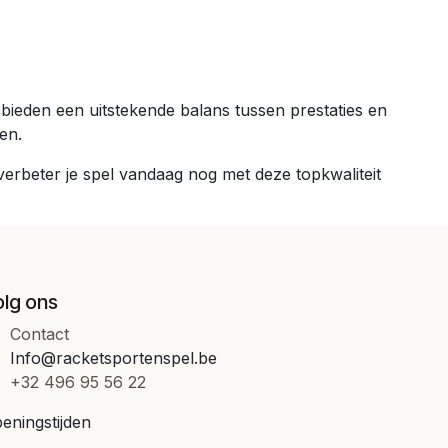
ieden een uitstekende balans tussen prestaties en
en.
erbeter je spel vandaag nog met deze topkwaliteit
olg ons
Contact
Info@racketsportenspel.be
+32 496 95 56 22
eningstijden