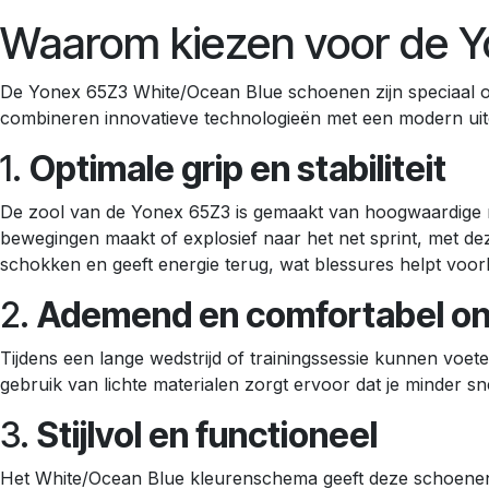
Waarom kiezen voor de 
De Yonex 65Z3 White/Ocean Blue schoenen zijn speciaal on
combineren innovatieve technologieën met een modern uiterl
1.
Optimale grip en stabiliteit
De zool van de Yonex 65Z3 is gemaakt van hoogwaardige rubb
bewegingen maakt of explosief naar het net sprint, met de
schokken en geeft energie terug, wat blessures helpt voo
2.
Ademend en comfortabel o
Tijdens een lange wedstrijd of trainingssessie kunnen vo
gebruik van lichte materialen zorgt ervoor dat je minder s
3.
Stijlvol en functioneel
Het White/Ocean Blue kleurenschema geeft deze schoenen een