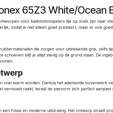
Yonex 65Z3 White/Ocean 
tworpen voor badmintonspelers die op zoek zijn naar stabi
ijk, zodat je niet alleen goed presteert, maar er ook goed 
ermaterialen die zorgen voor uitstekende grip, zelfs tijden
ze schoenen blijf je altijd stevig op de grond staan. De i
rkomen.
ntwerp
eten snel warm worden. Dankzij het ademende bovenwerk van
nel vermoeid raakt, terwijl de pasvorm zich perfect aanpast
 frisse en moderne uitstraling. Het ontwerp straalt profes