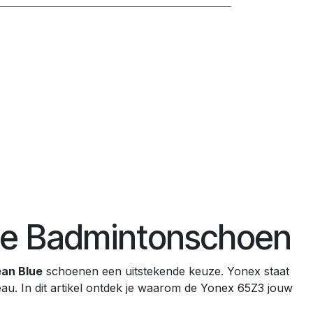
te Badmintonschoen
an Blue
schoenen een uitstekende keuze. Yonex staat
au. In dit artikel ontdek je waarom de Yonex 65Z3 jouw