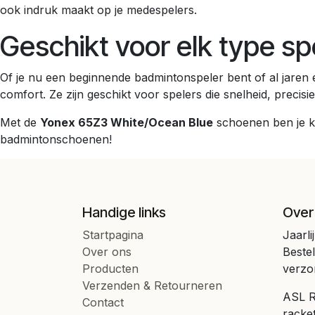
ook indruk maakt op je medespelers.
Geschikt voor elk type sp
Of je nu een beginnende badmintonspeler bent of al jaren
comfort. Ze zijn geschikt voor spelers die snelheid, precisie
Met de
Yonex 65Z3 White/Ocean Blue
schoenen ben je kl
badmintonschoenen!
Handige links
Over
Startpagina
Jaarli
Over ons
Beste
Producten
verzo
Verzenden & Retourneren
ASL Ra
Contact
racke