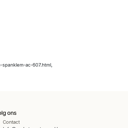
e-spanklem-ac-607.html,
olg ons
Contact