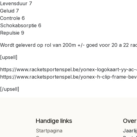
Levensduur 7
Geluid 7
Controle 6
Schokabsorptie 6
Repulsie 9
Wordt geleverd op rol van 200m +/- goed voor 20 a 22 rac
[upsell]
https://www.racketsportenspel.be/yonex-logokaart-yy-ac-
https://www.racketsportenspel.be/yonex-h-clip-frame-beve
[/upsell]
Handige links
Over
Startpagina
Jaarli