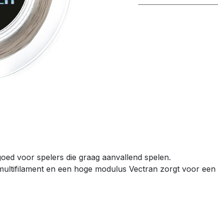
ed voor spelers die graag aanvallend spelen.
 multifilament en een hoge modulus Vectran zorgt voor een 