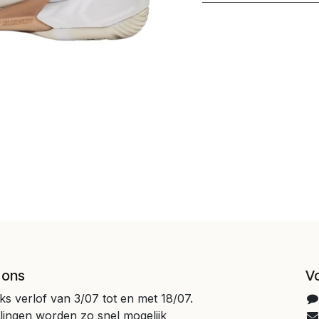
 ons
V
jks verlof van 3/07 tot en met 18/07.
llingen worden zo snel mogelijk