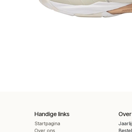
Handige links
Over
Startpagina
Jaarli
Over ons
Beste