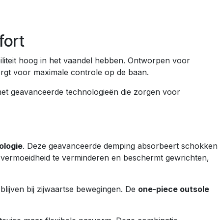
fort
iliteit hoog in het vaandel hebben. Ontworpen voor
orgt voor maximale controle op de baan.
 met geavanceerde technologieën die zorgen voor
ologie
. Deze geavanceerde demping absorbeert schokken
pt vermoeidheid te verminderen en beschermt gewrichten,
 blijven bij zijwaartse bewegingen. De
one-piece outsole