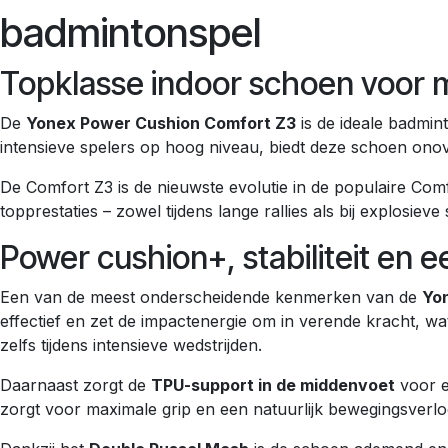
badmintonspel
Topklasse indoor schoen voor 
De
Yonex Power Cushion Comfort Z3
is de ideale badmin
intensieve spelers op hoog niveau, biedt deze schoen ono
De Comfort Z3 is de nieuwste evolutie in de populaire Co
topprestaties – zowel tijdens lange rallies als bij explosiev
Power cushion+, stabiliteit en
Een van de meest onderscheidende kenmerken van de
Yo
effectief en zet de impactenergie om in verende kracht, w
zelfs tijdens intensieve wedstrijden.
Daarnaast zorgt de
TPU-support in de middenvoet
voor e
zorgt voor maximale grip en een natuurlijk bewegingsverlo