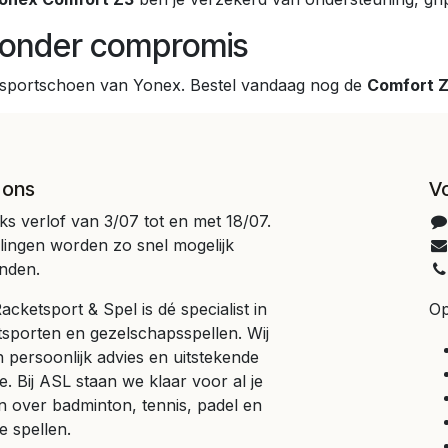
 zonder compromis
r sportschoen van Yonex. Bestel vandaag nog de
Comfort 
 ons
V
jks verlof van 3/07 tot en met 18/07.
llingen worden zo snel mogelijk
nden.
cketsport & Spel is dé specialist in
Op
tsporten en gezelschapsspellen. Wij
 persoonlijk advies en uitstekende
e. Bij ASL staan we klaar voor al je
n over badminton, tennis, padel en
e spellen.