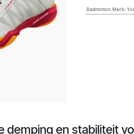
Badminton Merk
:
Yo
 demping en stabiliteit vo