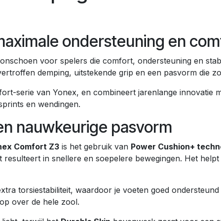
maximale ondersteuning en com
tonschoen voor spelers die comfort, ondersteuning en stab
vertroffen demping, uitstekende grip en een pasvorm die z
mfort-serie van Yonex, en combineert jarenlange innovatie
e sprints en wendingen.
 een nauwkeurige pasvorm
nex Comfort Z3
is het gebruik van
Power Cushion+ techn
at resulteert in snellere en soepelere bewegingen. Het hel
xtra torsiestabiliteit, waardoor je voeten goed ondersteund
op over de hele zool.