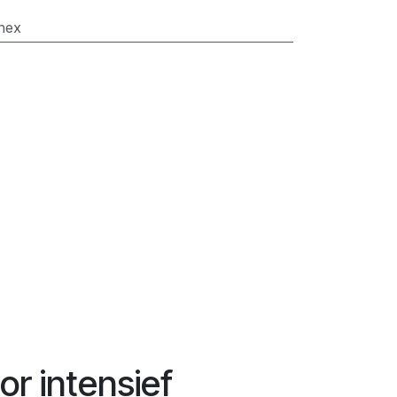
nex
or intensief